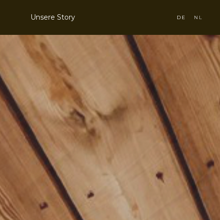
Unsere Story
DE
NL