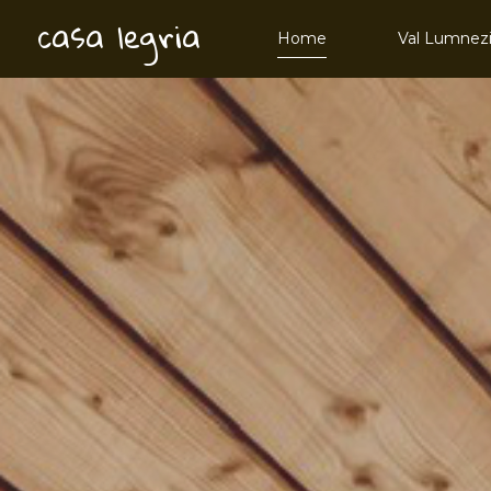
casa legria
Home
Val Lumnez