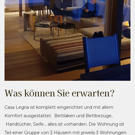
Was können Sie erwarten?
Casa Legria ist komplett eingerichtet und mit allem
Komfort ausgestattet. Bettlaken und Bettbezüge,
Handtücher, Seife... alles ist vorhanden. Die Wohnung ist
Teil einer Gruppe von 3 Häusern mit jeweils 3 Wohnungen.